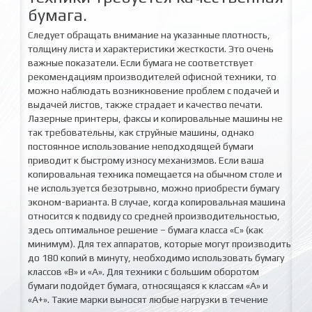
бумага.
Следует обращать внимание на указанные плотность,
толщину листа и характеристики жесткости. Это очень
важные показатели. Если бумага не соответствует
рекомендациям производителей офисной техники, то
можно наблюдать возникновение проблем с подачей и
выдачей листов, также страдает и качество печати.
Лазерные принтеры, факсы и копировальные машины не
так требовательны, как струйные машины, однако
постоянное использование неподходящей бумаги
приводит к быстрому износу механизмов. Если ваша
копировальная техника помещается на обычном столе и
не используется безотрывно, можно приобрести бумагу
эконом-варианта. В случае, когда копировальная машина
относится к подвиду со средней производительностью,
здесь оптимальное решение – бумага класса «С» (как
минимум). Для тех аппаратов, которые могут производить
до 180 копий в минуту, необходимо использовать бумагу
классов «В» и «А». Для техники с большим оборотом
бумаги подойдет бумага, относящаяся к классам «А» и
«А+». Такие марки выносят любые нагрузки в течение