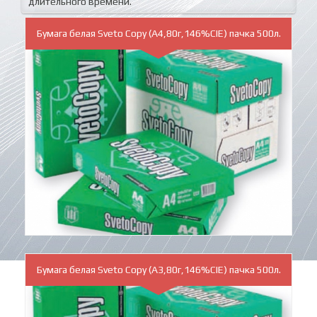
длительного времени.
Бумага белая Sveto Copy (A4,80г,146%CIE) пачка 500л.
Бумага белая Sveto Copy (A3,80г,146%CIE) пачка 500л.