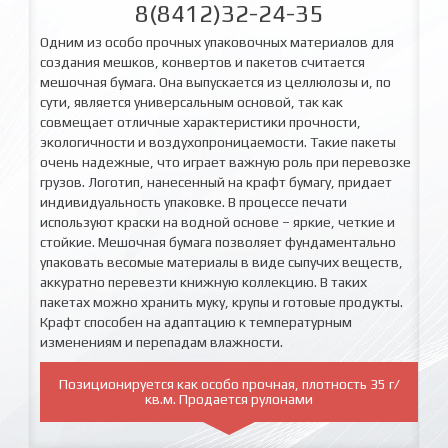
8(8412)32-24-35
Одним из особо прочных упаковочных материалов для
создания мешков, конвертов и пакетов считается
мешочная бумага. Она выпускается из целлюлозы и, по
сути, является универсальным основой, так как
совмещает отличные характеристики прочности,
экологичности и воздухопроницаемости. Такие пакеты
очень надежные, что играет важную роль при перевозке
грузов. Логотип, нанесенный на крафт бумагу, придает
индивидуальность упаковке. В процессе печати
используют краски на водной основе – яркие, четкие и
стойкие. Мешочная бумага позволяет фундаментально
упаковать весомые материалы в виде сыпучих веществ,
аккуратно перевезти книжную коллекцию. В таких
пакетах можно хранить муку, крупы и готовые продукты.
Крафт способен на адаптацию к температурным
изменениям и перепадам влажности.
Позиционируется как особо
прочная, плотность 35 г/
кв.м. Продается рулонами