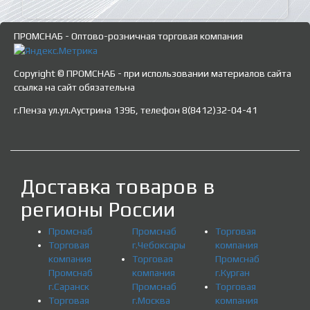
ПРОМСНАБ - Оптово-розничная торговая компания
Copyright © ПРОМСНАБ - при использовании материалов сайта
ссылка на сайт обязательна
г.Пенза ул.ул.Аустрина 139Б, телефон 8(8412)32-04-41
Доставка товаров в
регионы России
Промснаб
Промснаб
Торговая
Торговая
г.Чебоксары
компания
компания
Торговая
Промснаб
Промснаб
компания
г.Курган
г.Саранск
Промснаб
Торговая
Торговая
г.Москва
компания