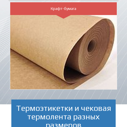
Крафт-бумага
Термоэтикетки и чековая
термолента разных
размеров