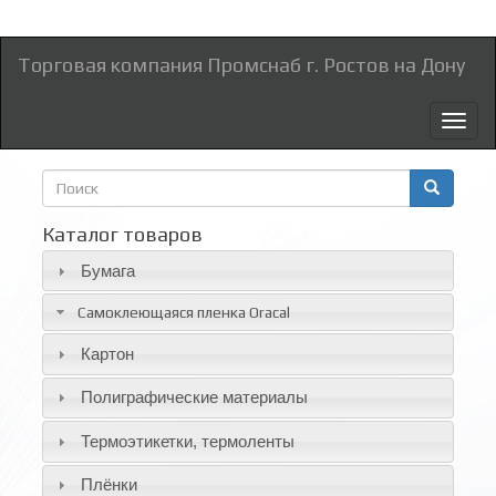
Торговая компания Промснаб г. Ростов на Дону
Toggl
naviga
Форма
поиска
Поиск
Каталог товаров
Бумага
Самоклеющаяся пленка Oracal
Картон
Полиграфические материалы
Термоэтикетки, термоленты
Плёнки