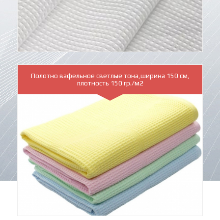
Полотно вафельное светлые тона,ширина 150 см,
плотность 150 гр./м2