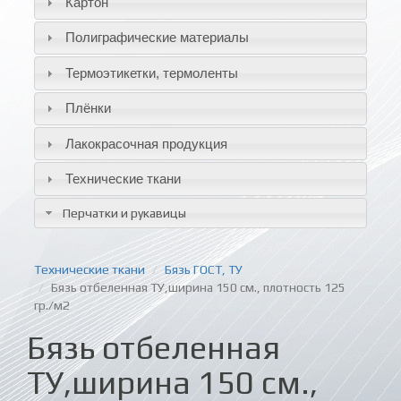
Картон
Полиграфические материалы
Термоэтикетки, термоленты
Плёнки
Лакокрасочная продукция
Технические ткани
Перчатки и рукавицы
Технические ткани
Бязь ГОСТ, ТУ
Бязь отбеленная ТУ,ширина 150 см., плотность 125
гр./м2
Бязь отбеленная
ТУ,ширина 150 см.,