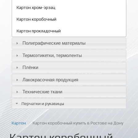
Картон хром-эрзац
Картон коробочный
Картон прокладочный
Полиграфические материалы
Термоэтикетки, термоленты
Плёнки
Лакокрасочная продукция
Технические ткани
Перчатки и рукавицы
Картон
Картон коробочный купить в Ростове на Дону
Картон коробочный