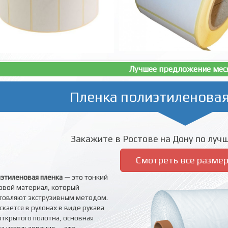
Лучшее предложение мес
Пленка полиэтиленовая
Закажите в Ростове на Дону по лучш
Смотреть все разме
этиленовая пленка
— это тонкий
овой материал, который
товляют экструзивным методом.
скается в рулонах в виде рукава
открытого полотна, основная