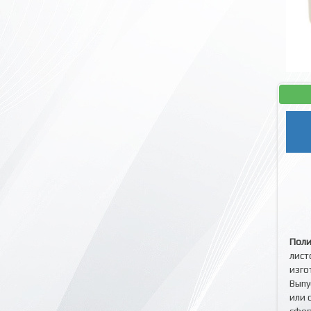
Поли
лист
изго
Выпу
или 