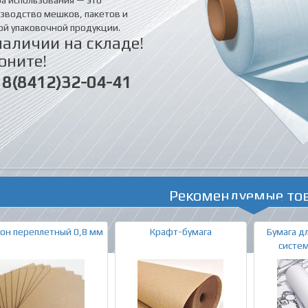
а использования — это
зводство мешков, пакетов и
ой упаковочной продукции.
наличии на складе!
оните!
8(8412)32-04-41
Рекомендуемые то
он переплетный 0,8 мм
Крафт-бумага
Бумага д
систем