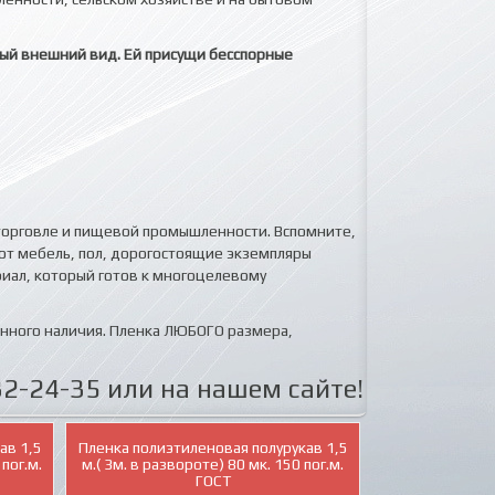
ный внешний вид. Ей присущи бесспорные
 торговле и пищевой промышленности. Вспомните,
ают мебель, пол, дорогостоящие экземпляры
риал, который готов к многоцелевому
янного наличия. Пленка ЛЮБОГО размера,
2-24-35 или на нашем сайте!
ав 1,5
Пленка полиэтиленовая полурукав 1,5
 пог.м.
м.( 3м. в развороте) 80 мк. 150 пог.м.
ГОСТ