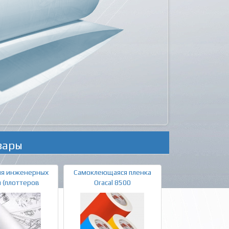
вары
ля инженерных
Самоклеющаяся пленка
 (плоттеров
Oracal 8500