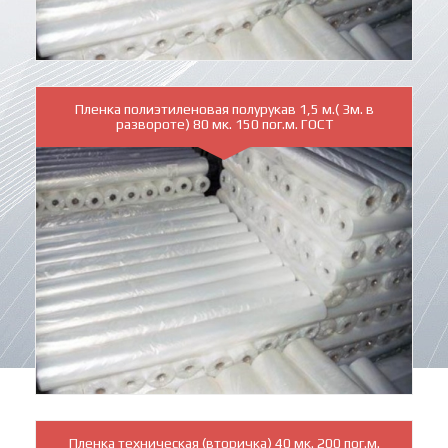
Пленка полиэтиленовая полурукав 1,5 м.( 3м. в
развороте) 80 мк. 150 пог.м. ГОСТ
Пленка техническая (вторичка) 40 мк. 200 пог.м.