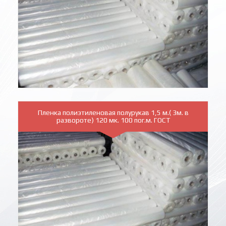
Пленка полиэтиленовая полурукав 1,5 м.( 3м. в
развороте) 120 мк. 100 пог.м. ГОСТ