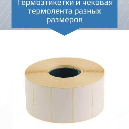
Термоэтикетки и чековая
термолента разных
размеров