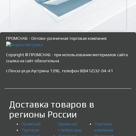
ПРОМСНАБ - Оптово-розничная торговая компания
Copyright © ПРОМСНАБ - при использовании материалов сайта
ссылка на сайт обязательна
г.Пенза ул.ул.Аустрина 139Б, телефон 8(8412)32-04-41
Доставка товаров в
регионы России
Промснаб
Промснаб
Торговая
Торговая
г.Чебоксары
компания