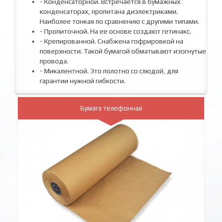
- Конденсаторной. Встречается в бумажных
конденсаторах, пропитана диэлектриками.
Наиболее тонкая по сравнению с другими типами.
- Пропиточной. На ее основе создают гетинакс.
- Крепированной. Снабжена гофрировкой на
поверхности. Такой бумагой обматывают изогнутые
провода.
- Микалентной. Это полотно со слюдой, для
гарантии нужной гибкости.
Бумага телефонная