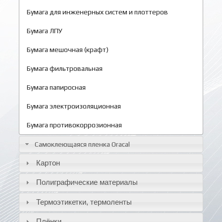
Бумага для инженерных систем и плоттеров
Бумага ЛПУ
Бумага мешочная (крафт)
Бумага фильтровальная
Бумага папиросная
Бумага электроизоляционная
Бумага противокоррозионная
Самоклеющаяся пленка Oracal
Картон
Полиграфические материалы
Термоэтикетки, термоленты
Плёнки