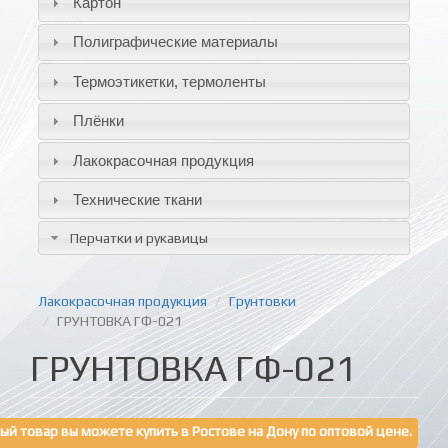
Картон
Полиграфические материалы
Термоэтикетки, термоленты
Плёнки
Лакокрасочная продукция
Технические ткани
Перчатки и рукавицы
Лакокрасочная продукция
Грунтовки
ГРУНТОВКА ГФ-021
ГРУНТОВКА ГФ-021
ый товар вы можете купить в Ростове на Дону по оптовой цене.