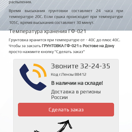
распыления.
Время высыхания грунтовки составляет 24 часа при
температуре 20С. Если сушка происходит при температуре
105С, время высыхания составляет 30 минут.
Температура хранения ГФ-021
Грунтовка хранится при температуре от - 40С до плюс 40С.
Чтобы за закзать
ГРУНТОВКА ГФ-021
в
Ростове на Дону
просто нажмите кнопку "Сделать заказ"
Звоните 32-24-35
Код г.Пензы 88412
В наличии на складе!
Доставка в регионы
России
Сделать заказ