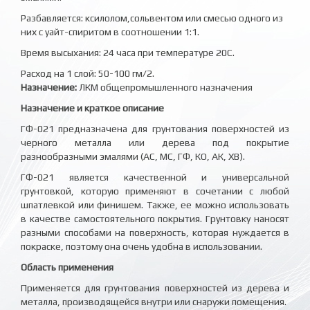
Разбавляется: ксилолом,сольвентом или смесью одного из
них с уайт-спиритом в соотношении 1:1.
Время высыхания: 24 часа при температуре 20С.
Расход на 1 слой: 50-100 гм/2.
Назначение:
ЛКМ общепромышленного назначения
Назначение и краткое описание
ГФ-021 предназначена для грунтования поверхностей из
черного металла или дерева под покрытие
разнообразными эмалями (АС, МС, ГФ, КО, АК, ХВ).
ГФ-021 является качественной и универсальной
грунтовкой, которую применяют в сочетании с любой
шпатлевкой или финишем. Также, ее можно использовать
в качестве самостоятельного покрытия. Грунтовку наносят
разными способами на поверхность, которая нуждается в
покраске, поэтому она очень удобна в использовании.
Область применения
Применяется для грунтования поверхностей из дерева и
металла, производящейся внутри или снаружи помещения.