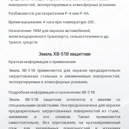
поверхностей, эксплуатируемых в атмосферных условиях.
Разбавляется: растворителем Р-4 или Р-4А.
Время высыхания: 4 часа при температуре 20С.
Назначение: ЛКМ для окраски автомобилей,
железнодорожного транспорта, сельхозтехники и др.
трансп. средств
Эмаль ХВ-518 защитная
Краткая информация о применении
Эмаль ХВ-518 применяется для окраски предварительно
загрунтованных стальных и алюминиевых поверхностей,
эксплуатируемых в атмосферных условиях.
Подробная информация о назначении ХВ-518
Эмаль ХВ-518 защитная относится к эмалям со
специальными свойствами. Она предназначена для окраски
предварительно загрунтованных поверхностей из стали,
алюминия и его сплавов. Также применяется
самостоятельно, без грунтования, на кратковременный
срок, для деревянных поверхностей в изделиях